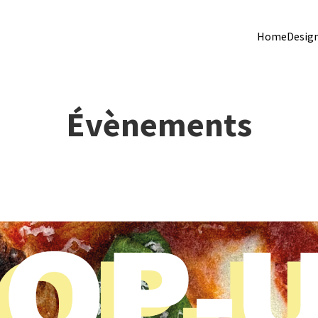
Home
Desig
Évènements