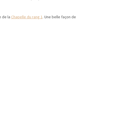
e de la
Chapelle du rang 1
. Une belle façon de