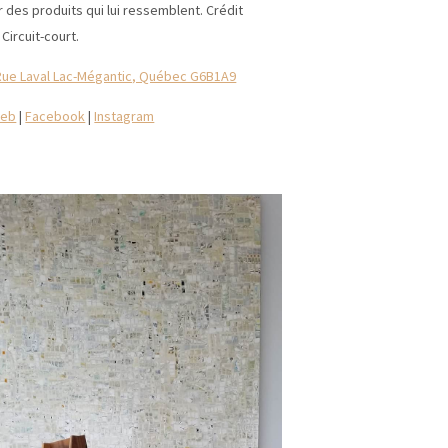
ir des produits qui lui ressemblent. Crédit
Circuit-court.
Rue Laval Lac-Mégantic, Québec G6B1A9
web
|
Facebook
|
Instagram