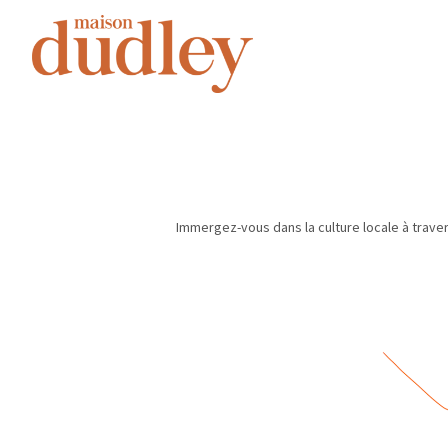
Immergez-vous dans la culture locale à trave