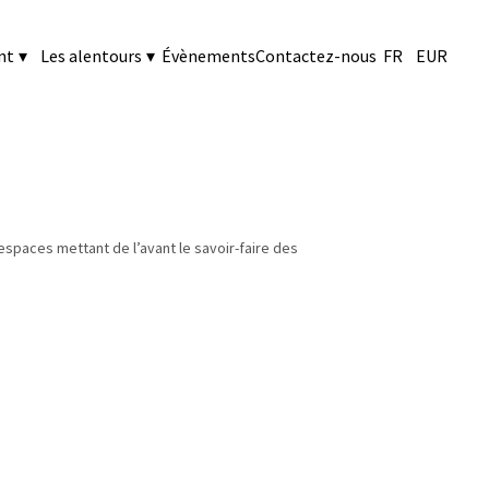
nt
▾
Les alentours
▾
Évènements
Contactez-nous
FR
EUR
spaces mettant de l’avant le savoir-faire des