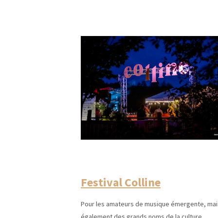
Festival Colline
Pour les amateurs de musique émergente, mai
également des grands noms de la culture