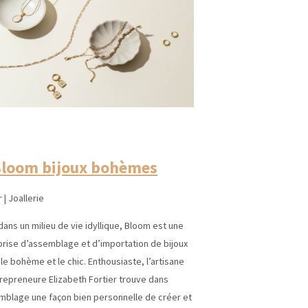
Bloom bijoux bohèmes
r | Joallerie
dans un milieu de vie idyllique, Bloom est une
prise d’assemblage et d’importation de bijoux
t le bohème et le chic. Enthousiaste, l’artisane
trepreneure Elizabeth Fortier trouve dans
emblage une façon bien personnelle de créer et