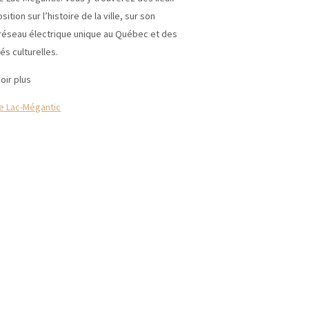
sition sur l’histoire de la ville, sur son
réseau électrique unique au Québec et des
tés culturelles.
oir plus
de Lac-Mégantic