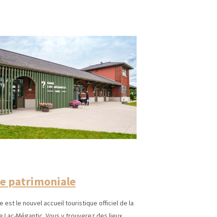
e patrimoniale
e est le nouvel accueil touristique officiel de la
de Lac-Mégantic. Vous y trouverez des lieux