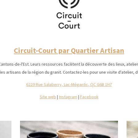
Circuit-Court par Quartier Artisan
 Cantons-de-l'Est. Leurs ressources facilitent la découverte des lieux, ateli
 les artisans de la région du granit. Contactez-les pour une visite d'atelier,
6229 Rue Salaberry, Lac-Mégantic, QC G6B 1H7
Site web
|
Instagram
|
Facebook