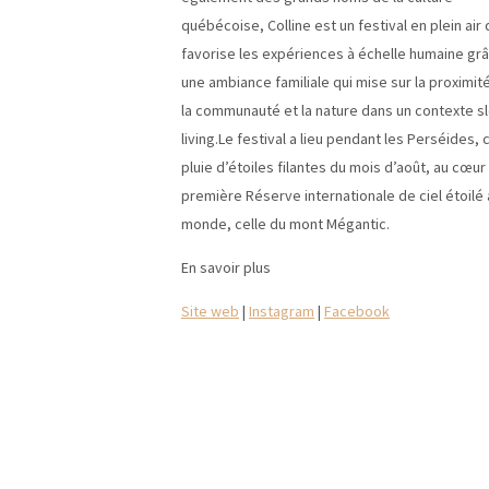
québécoise, Colline est un festival en plein air 
favorise les expériences à échelle humaine grâ
une ambiance familiale qui mise sur la proximite
la communauté et la nature dans un contexte s
living.​Le festival a lieu pendant les Perséides, 
pluie d’étoiles filantes du mois d’août, au cœur
première Réserve internationale de ciel étoilé
monde, celle du mont Mégantic.
En savoir plus
Site web
|
Instagram
|
Facebook